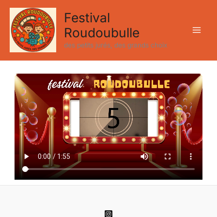
Aller
Festival
au
Roudoubulle
contenu
des petits jurés, des grands choix